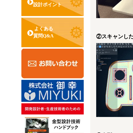
設計ポイント
よくある
質問Q&A
②スキャンした