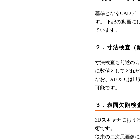
基準となるCADデ
す。 下記の動画に
ています。
２．寸法検査（動画
寸法検査も前述のカ
に数値としてどれだ
なお、ATOS Qは
可能です。
３．表面欠陥検査
3Dスキャナにおけ
術です。
従来の二次元画像に