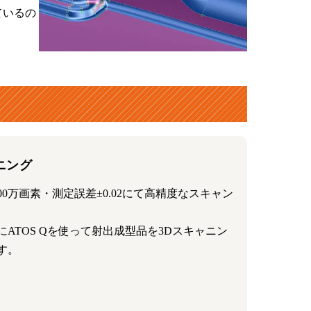
ているの
ャニング
00万画素・測定誤差±0.02にて高精度なスキャン
ATOS Qを使って射出成型品を3Dスキャニン
す。