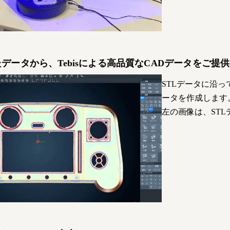
データから、Tebisによる高品質なCADデータをご提供
STLデータに沿
ータを作成します
左の画像は、ST