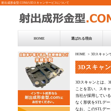
射出成形金型.COMの3Dスキャンサービスについて
HOME
選ばれる理由
HOME
3Dスキャン
3Dスキャ
3Dスキャンとは、
ことを言い、スキャ
当社が採用している
なく形状をSTLデ
なお、このSTLデ