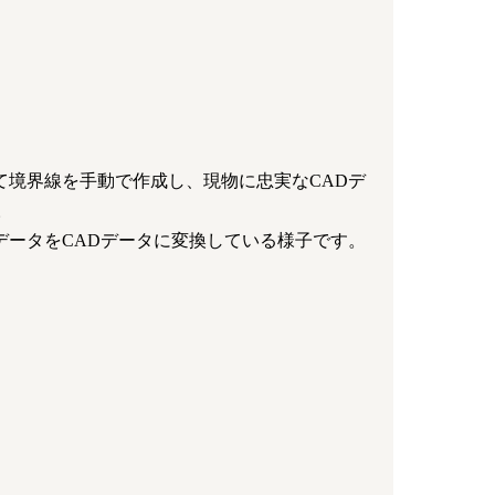
って境界線を手動で作成し、現物に忠実なCADデ
。
LデータをCADデータに変換している様子です。