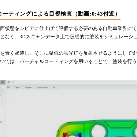
ーティングによる目視検査（動画:0:43付近）
面状態をシビアに仕上げて評価する必要のある自動車業界にて
となく、3Dスキャンデータ上で仮想的に塗装をシミュレーシ
を青く塗装し、そこに疑似の蛍光灯を反射させるようにして歪
いては、バーチャルコーティングを用いることで、塗装を行う