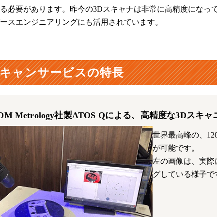
る必要があります。昨今の3Dスキャナは非常に高精度になっ
ースエンジニアリングにも活用されています。
スキャンサービスの特長
ss GOM Metrology社製ATOS Qによる、高精度な3Dスキ
世界最高峰の、12
が可能です。
左の画像は、実際に
グしている様子で