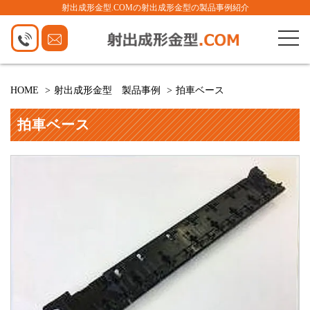
射出成形金型.COMの射出成形金型の製品事例紹介
HOME
射出成形金型 製品事例
拍車ベース
拍車ベース