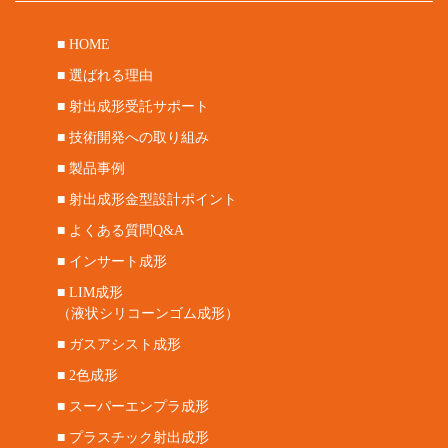
■ HOME
■ 選ばれる理由
■ 射出成形受託サポート
■ 技術開発への取り組み
■ 製品事例
■ 射出成形金型設計ポイント
■ よくある質問Q&A
■ インサート成形
■ LIM成形
（液状シリコーンゴム成形）
■ ガスアシスト成形
■ 2色成形
■ スーパーエンプラ成形
■ プラスチック射出成形