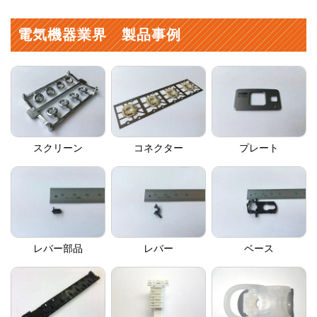
電気機器業界 製品事例
スクリーン
コネクター
プレート
レバー部品
レバー
ベース