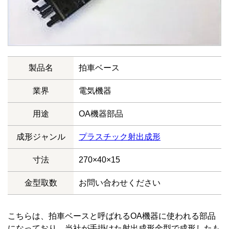
製品名
拍車ベース
業界
電気機器
用途
OA機器部品
成形ジャンル
プラスチック射出成形
寸法
270×40×15
金型取数
お問い合わせください
こちらは、拍車ベースと呼ばれるOA機器に使われる部品
になっており、当社が手掛けた射出成形金型で成形したも