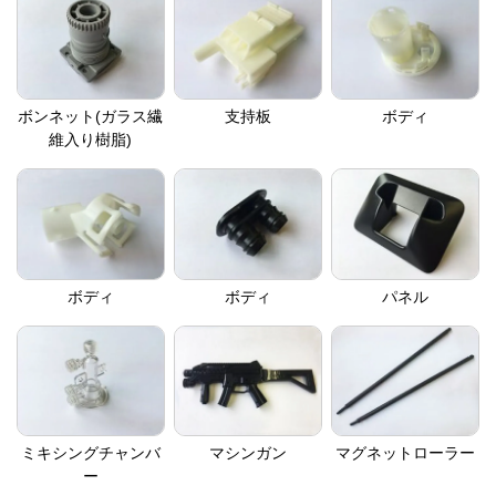
ボンネット(ガラス繊
支持板
ボディ
維入り樹脂)
ボディ
ボディ
パネル
ミキシングチャンバ
マシンガン
マグネットローラー
ー