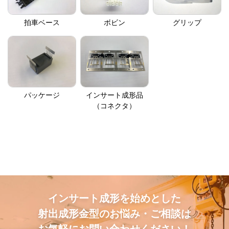
拍車ベース
ボビン
グリップ
パッケージ
インサート成形品
（コネクタ）
インサート成形を始めとした
射出成形金型のお悩み・ご相談は