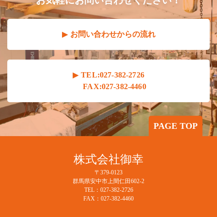
お気軽にお問い合わせください！
お問い合わせからの流れ
TEL:027-382-2726
FAX:027-382-4460
PAGE TOP
株式会社御幸
〒379-0123
群馬県安中市上間仁田602-2
TEL：027-382-2726
FAX：027-382-4460