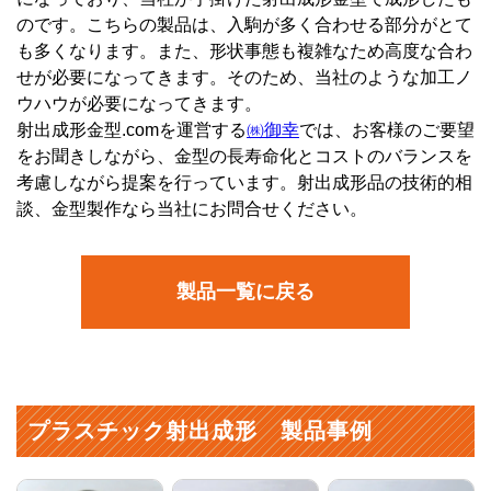
のです。こちらの製品は、入駒が多く合わせる部分がとて
も多くなります。また、形状事態も複雑なため高度な合わ
せが必要になってきます。そのため、当社のような加工ノ
ウハウが必要になってきます。
射出成形金型.comを運営する
㈱御幸
では、お客様のご要望
をお聞きしながら、金型の長寿命化とコストのバランスを
考慮しながら提案を行っています。射出成形品の技術的相
談、金型製作なら当社にお問合せください。
製品一覧に戻る
プラスチック射出成形 製品事例