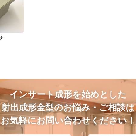
ナ
インサート成形を始めとした
射出成形金型のお悩み・ご相談は
お気軽にお問い合わせください！