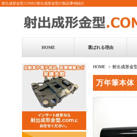
射出成形金型.COMの射出成形金型の製品事例紹介
HOME
選ばれる理由
HOME
射出成形金
万年筆本体