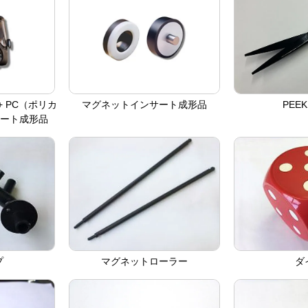
 PC（ポリカ
マグネットインサート成形品
PEE
サート成形品
プ
マグネットローラー
ダ