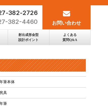
027-382-2726
027-382-4460
お問い合わせ
射出成形金型
よくある
設計ポイント
質問Q&A
年筆本体
房具
年筆