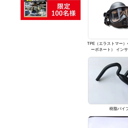
TPE（エラストマー）+
ーボネート） イン
樹脂パイ