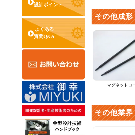
設計ポイント
その他成形
よくある
質問Q&A
マグネットロ
その他業界