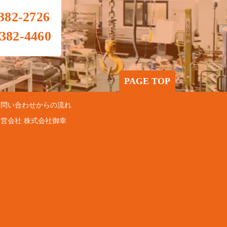
382-2726
382-4460
PAGE TOP
 お問い合わせからの流れ
運営会社 株式会社御幸