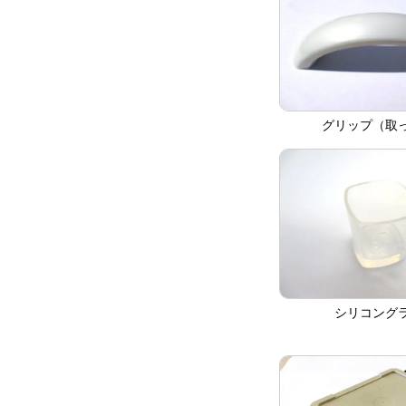
グリップ（取
シリコング