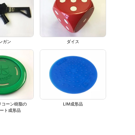
ンガン
ダイス
リコーン樹脂の
LIM成形品
サート成形品