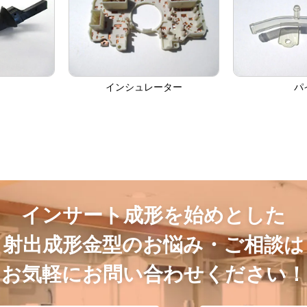
インシュレーター
パ
インサート成形を始めとした
射出成形金型のお悩み・ご相談は
お気軽にお問い合わせください！