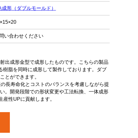
色成形（ダブルモールド）
×15×20
問い合わせください
射出成形金型で成形したものです。こちらの製品
なる樹脂を同時に成形して製作しております。ダブ
ことができます。
型の長寿命化とコストのバランスを考慮しながら提
い。開発段階での形状変更や工法転換、一体成形
生産性UPに貢献します。