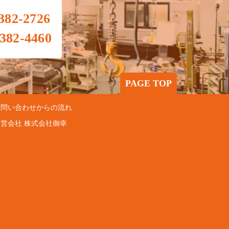
382-2726
382-4460
PAGE TOP
 お問い合わせからの流れ
運営会社 株式会社御幸