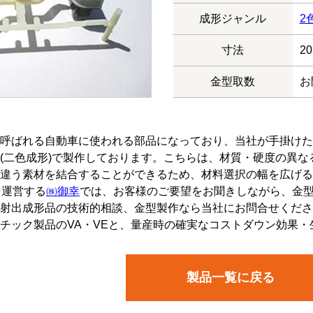
成形ジャンル
2
寸法
20
金型取数
お
呼ばれる自動車に使われる部品になっており、当社が手掛けた
(二色成形)で製作しております。こちらは、材質・硬度の異
違う素材を結合することができるため、材料選択の幅を広げる
を運営する
㈱御幸
では、お客様のご要望をお聞きしながら、金
射出成形品の技術的相談、金型製作なら当社にお問合せくださ
チック製品のVA・VEと、量産時の確実なコストダウン効果・
製品一覧に戻る