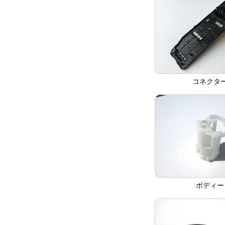
コネクタ
ボディー