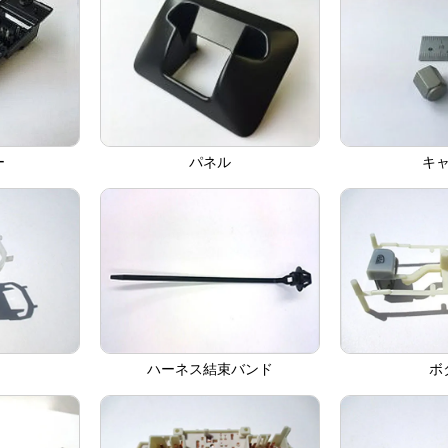
ー
パネル
キ
ハーネス結束バンド
ボ