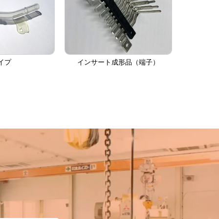
イプ
インサート成形品（端子）