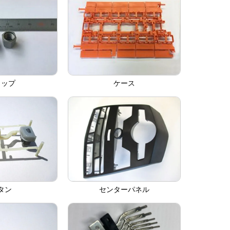
ャップ
ケース
タン
センターパネル