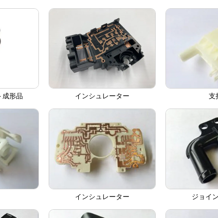
ト成形品
インシュレーター
支
インシュレーター
ジョイ