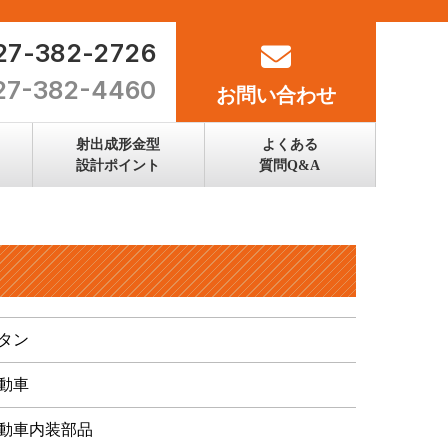
027-382-2726
027-382-4460
お問い合わせ
射出成形金型
よくある
設計ポイント
質問Q&A
タン
動車
動車内装部品