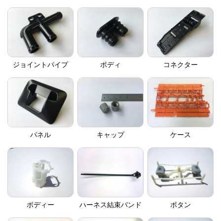
ジョイントパイプ
ボディ
コネクター
パネル
キャップ
ケース
ボディー
ハーネス結束バンド
ボタン