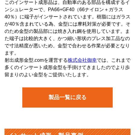
このインサート成形品は、自動車のある部品を構成するイ
ンシュレーターで、PA66+GF40（66ナイロン＋ガラス
40％）に端子がインサートされています。樹脂にはガラス
が40％含まれている為、金型には摩耗対策が必要です。そ
のため金型の製品部には焼き入れ鋼を使用しています。ま
た端子は比較的大きく、かつ細い形状のプレス加工品なの
で寸法精度が悪いため、金型で合わせる作業が必要となり
ます。
射出成形金型.comを運営する
株式会社御幸
では、これまで
多くのインサート成形金型を手掛けてきましたのでより歩
留まりのよい金型をご提供いたします。
製品一覧に戻る