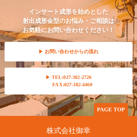
インサート成形を始めとした
射出成形金型のお悩み・ご相談は
お気軽にお問い合わせください！
お問い合わせからの流れ
TEL:027-382-2726
FAX:027-382-4460
PAGE TOP
株式会社御幸