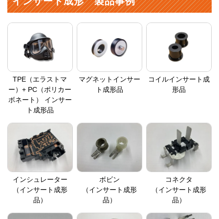
インサート成形 製品事例
TPE（エラストマ
マグネットインサー
コイルインサート成
ー）+ PC（ポリカー
ト成形品
形品
ボネート） インサー
ト成形品
インシュレーター
ボビン
コネクタ
（インサート成形
（インサート成形
（インサート成形
品）
品）
品）