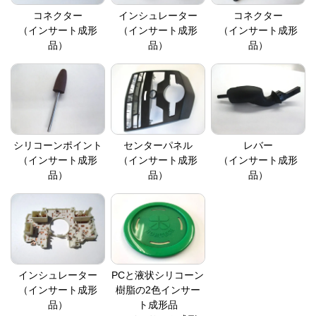
コネクター
インシュレーター
コネクター
（インサート成形
（インサート成形
（インサート成形
品）
品）
品）
シリコーンポイント
センターパネル
レバー
（インサート成形
（インサート成形
（インサート成形
品）
品）
品）
インシュレーター
PCと液状シリコーン
（インサート成形
樹脂の2色インサー
品）
ト成形品