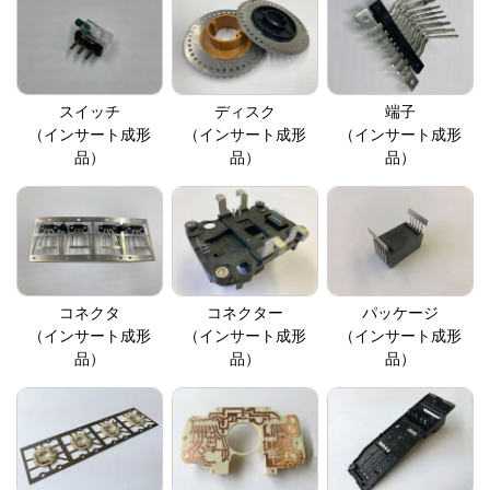
スイッチ
ディスク
端子
（インサート成形
（インサート成形
（インサート成形
品）
品）
品）
コネクタ
コネクター
パッケージ
（インサート成形
（インサート成形
（インサート成形
品）
品）
品）