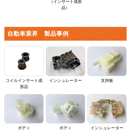
（インサート成形
品）
自動車業界 製品事例
コイルインサート成
インシュレーター
支持板
形品
ボディ
ボディ
インシュレーター